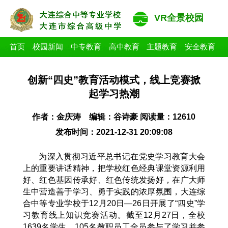
VR全景校园
首页
校园新闻
中专教育
高中教育
主题教育
安全教育
创新“四史”教育活动模式，线上竞赛掀
起学习热潮
作者：金庆涛 编辑：谷诗豪 阅读量：12610
发布时间：2021-12-31 20:09:08
为深入贯彻习近平总书记在党史学习教育大会
上的重要讲话精神，把学校红色经典课堂资源利用
好、红色基因传承好、红色传统发扬好，在广大师
生中营造善于学习、勇于实践的浓厚氛围，大连综
合中等专业学校于12月20日—26日开展了“四史”学
习教育线上知识竞赛活动。截至12月27日，全校
1639名学生、105名教职员工全员参与了学习并参